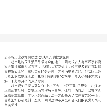
超市货架应该如何摆放?浅谈货架的摆放原则!
超市是购买生活用品最齐全的地方，因此很多人有事没事都喜
欢去逛逛超市买些东西，那相信大家都知道，超市很多东西都是摆
放在货架上的，按照类别区分开来，方便消费者选购。但实际上超
市货架的摆放原则远不止我们看到的那么简单，今天小编带大家了
解一下超市货柜的摆放原则。
超市货架的摆放要符合“上小下大，上轻下重”的规则。在货架
上摆放商品时，货架上面宜摆放重量轻、体积小的商品，货架下面
宜摆放重量重、体积大的商品，这一方面是为了维持货架的平衡，
使货架如容易倾斜、歪倒，同时这种布局也符合人们的视觉习惯与
审美标准...