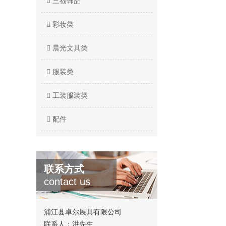
三福饰品
彩妆类
晨光文具类
服装类
工装服装类
配件
联系方式
contact us
浦江县卓尔展具有限公司
联系人：洪先生