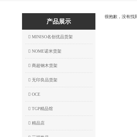
很抱歉，没有找
产品展示
MINISO名创优品货架
NOME诺米货架
商超钢木货架
无印良品货架
OCE
TGP精品馆
精品店