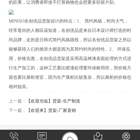
的距离，让消费者即使不打算购物也会想要多驻留片刻。
MINISO名创优品货架设计的特点：1、 简约风格，时尚大气，
经常逛街的人都应该知道，名创优品是来自日本设计师打造的时
尚品牌，走的是日韩式简约风格路线，所以名创优品货架之所以
能够获得人们的推崇大都是因为其简约时尚的特性。2、 环保实
用，价格实惠，名创优品货架是采用高温烤漆表面处理的方式进
行生产加工的，这种工艺要比喷漆处理要环保耐用些，而价格方
面也要比展柜便宜，因为生产展柜比较复杂，所以展柜的价格也
相对较高。
上一篇：
【欢迎光临】货架-生产制造
下一篇：
【欢迎来】货架-厂家直销