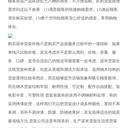
顾客形成产品陈设乱七八糟的感觉，不方便选购。好的货架摆放
需求到达以下效果：(1)满意顾客的快捷购物需求。(2)激起顾客
潜在购买欲望。(3)整个空间给顾客安心舒适的感觉，享用购物
体会。
购买诺米货架价格只是购买产品或服务过程中的一项指标，如果
单纯只比较价格，其实考虑并不是那么周到。价格、质量、服
务、口碑、是否合适自己的情况等都需要一起考虑。诺米货架生
活馆货架种类多，但是从美观和潮流方面来说，选用钢木结构的
货架显得比较有档次，而且能够提升店铺形象和吸引顾客眼球。
而且钢木货架结构牢固、耐用性强，可定制，配件自由搭配。架
色彩丰富，可塑性强 货架表面有的采用不锈钢材料处理，有的
采用烤漆处理，这样我们可以把货架设计成多种颜色，显得不再
单调，另外不易掉漆，防腐、防锈效果好；其实选择适合的就是
最省钱方法,货架公司还是有很多的，生产诺米货架生活馆货架