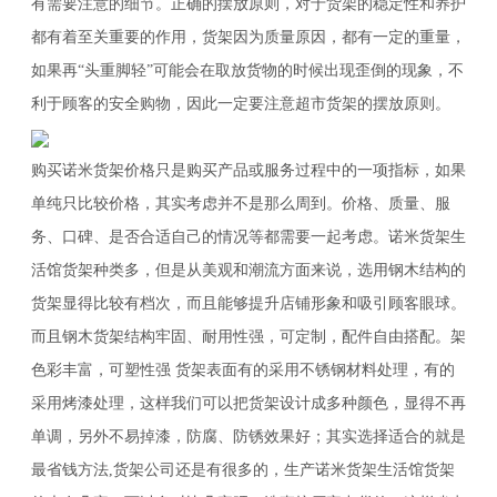
有需要注意的细节。正确的摆放原则，对于货架的稳定性和养护
都有着至关重要的作用，货架因为质量原因，都有一定的重量，
如果再“头重脚轻”可能会在取放货物的时候出现歪倒的现象，不
利于顾客的安全购物，因此一定要注意超市货架的摆放原则。
购买诺米货架价格只是购买产品或服务过程中的一项指标，如果
单纯只比较价格，其实考虑并不是那么周到。价格、质量、服
务、口碑、是否合适自己的情况等都需要一起考虑。诺米货架生
活馆货架种类多，但是从美观和潮流方面来说，选用钢木结构的
货架显得比较有档次，而且能够提升店铺形象和吸引顾客眼球。
而且钢木货架结构牢固、耐用性强，可定制，配件自由搭配。架
色彩丰富，可塑性强 货架表面有的采用不锈钢材料处理，有的
采用烤漆处理，这样我们可以把货架设计成多种颜色，显得不再
单调，另外不易掉漆，防腐、防锈效果好；其实选择适合的就是
最省钱方法,货架公司还是有很多的，生产诺米货架生活馆货架