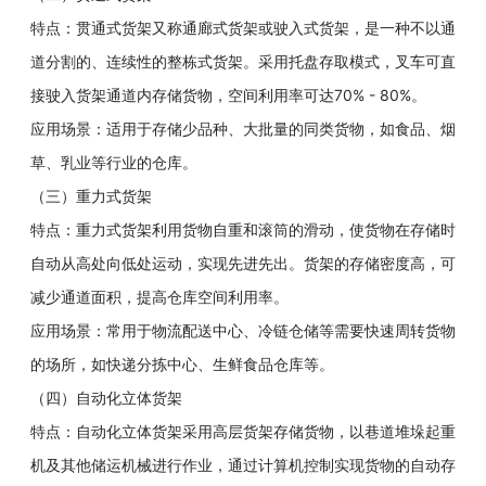
特点：贯通式货架又称通廊式货架或驶入式货架，是一种不以通
道分割的、连续性的整栋式货架。采用托盘存取模式，叉车可直
接驶入货架通道内存储货物，空间利用率可达70% - 80%。
应用场景：适用于存储少品种、大批量的同类货物，如食品、烟
草、乳业等行业的仓库。
（三）重力式货架
特点：重力式货架利用货物自重和滚筒的滑动，使货物在存储时
自动从高处向低处运动，实现先进先出。货架的存储密度高，可
减少通道面积，提高仓库空间利用率。
应用场景：常用于物流配送中心、冷链仓储等需要快速周转货物
的场所，如快递分拣中心、生鲜食品仓库等。
（四）自动化立体货架
特点：自动化立体货架采用高层货架存储货物，以巷道堆垛起重
机及其他储运机械进行作业，通过计算机控制实现货物的自动存