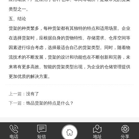
类型之一。
五、结论
货架的种类繁多，每种货架都有其独特的特点和适用场景。企业
在选择货架时，应根据自身的货物特性、存储需求、仓库空间等
因素进行综合考虑，选择最适合自己的货架类型。同时，随着物
流技术的不断发展，货架的设计和功能也在不断创新和完善，未
来将有更多高效、智能的货架类型出现，为企业的仓储管理提供
更加优质的解决方案。
上一篇：
没有了
下一篇：
饰品货架的特点是什么？
电话
短信
地址
分享