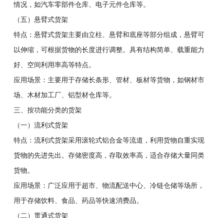
情况，如汽车零部件仓库、电子元件仓库等。
（五）悬臂式货架
特点：悬臂式货架主要由立柱、悬臂和底座等部分组成，悬臂可
以伸缩，可根据货物的长度进行调整。具有结构简单、载重能力
好、空间利用率高等特点。
应用场景：主要用于存储长条形、管材、板材等货物，如钢材市
场、木材加工厂、铝型材仓库等。
三、按功能分类的货架
（一）流利式货架
特点：流利式货架采用滚轮式铝合金等流道，利用货物自重实现
货物的先进先出。存储密度高，存取效率高，适合存储大量同类
货物。
应用场景：广泛应用于超市、物流配送中心、冷链仓储等场所，
用于存储饮料、食品、药品等快速消费品。
（二）贯通式货架